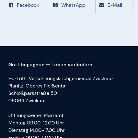
Facebook
WhatsApp
E-Mail
Gott begegnen — Leben verändern
Ev.-Luth. Versöhnungskirchgemeinde Zwickau-
Planitz-Oberes Pleißental
Schloßparkstraße 50
08064 Zwickau
Öffnungszeiten Pfarramt:
Montag 09.00-12.00 Uhr
Dienstag 14.00-17.00 Uhr
Freitag 09.00-12.00 Uhr