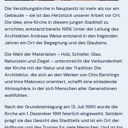
Die Versöhungskirche in Neuplanitz ist mehr als nur ein
Gebäude – sie ist das Herzstück unserer Arbeit vor Ort.
Die Idee, eine Kirche in diesem jungen Stadtteil zu
errichten, entstand bereits 1986. Unter der Leitung des
Architekten Andreas Weise entstand in den folgenden
Jahren ein Ort der Begegnung und des Glaubens.
Die Wahl der Materialien – Holz, Schiefer, Glas,
Naturstein und Ziegel – unterstreicht die Verbundenheit
der Kirche mit der Natur und der Tradition. Die
Architektur, die sich an den Werken von Otto Bartnings
und Imre Makovecz orientiert, schafft eine einladende
Atmosphäre, in der sich Menschen aller Generationen
wohlfühlen.
Nach der Grundsteinlegung am 13. Juli 1990 wurde die
Kirche am 1. Dezember 1991 feierlich eingeweiht. Seitdem
prägt sie das Gesicht des Stadtteils und ist ein Ort der
Hoffnung und des Trostes für viele Menschen. Und ist bis