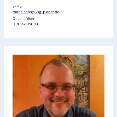
E-Mail
torree.​hahn@​vkg-planitz.​de
Geschäftlich
0176 47615693