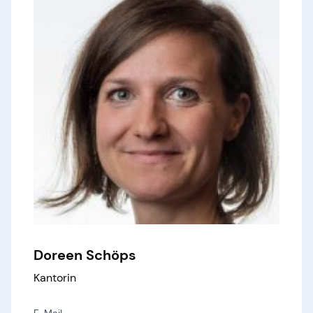
Doreen Schöps
Kantorin