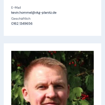
E-Mail
kevin.​hommel@​vkg-planitz.​de
Geschäftlich
0162 1349656