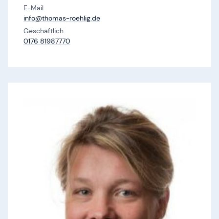
E-Mail
info@​thomas-roehlig.​de
Geschäftlich
0176 81987770