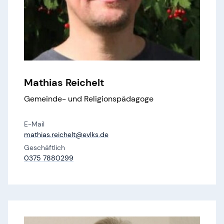
Mathias Reichelt
Gemeinde- und Religionspädagoge
E-Mail
mathias.​reichelt@​evlks.​de
Geschäftlich
0375 7880299