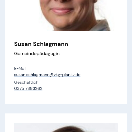
Susan Schlagmann
Gemeindepädagogin
E-Mail
susan.​schlagmann@​vkg-planitz.​de
Geschäftlich
0375 7883262