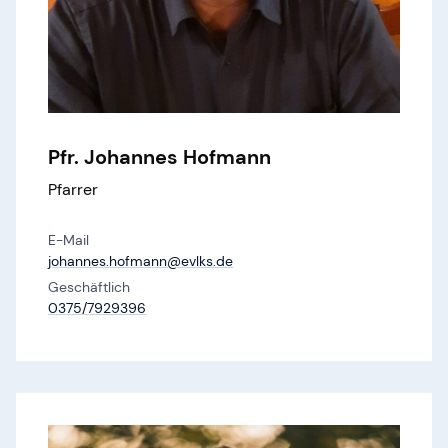
Pfr. Johannes Hofmann
Pfarrer
E-Mail
johannes.​hofmann@​evlks.​de
Geschäftlich
0375/7929396