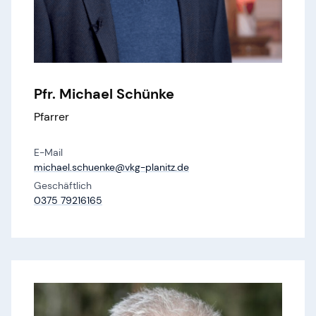
Pfr. Michael Schünke
Pfarrer
E-Mail
michael.​schuenke@​vkg-planitz.​de
Geschäftlich
0375 79216165