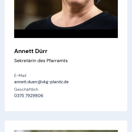
Annett Dürr
Sekretärin des Pfarramts
E-Mail
annett.​duerr@​vkg-planitz.​de
Geschäftlich
0375 7929806